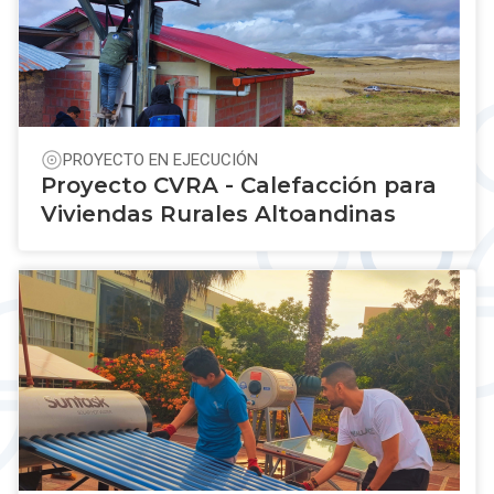
PROYECTO EN EJECUCIÓN
Proyecto CVRA - Calefacción para
Viviendas Rurales Altoandinas