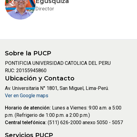
Egusquiza
Director
Sobre la PUCP
PONTIFICIA UNIVERSIDAD CATOLICA DEL PERU
RUC: 20155945860
Ubicación y Contacto
Av. Universitaria N° 1801, San Miguel, Lima-Perú.
Ver en Google maps
Horario de atención:
Lunes a Viernes: 9:00 a.m. a 5:00
p.m. (Refrigerio de 1:00 p.m. a 2:00 p.m.)
Central telefónica:
(511) 626-2000 anexo 5050 - 5057
Servicios PUCP